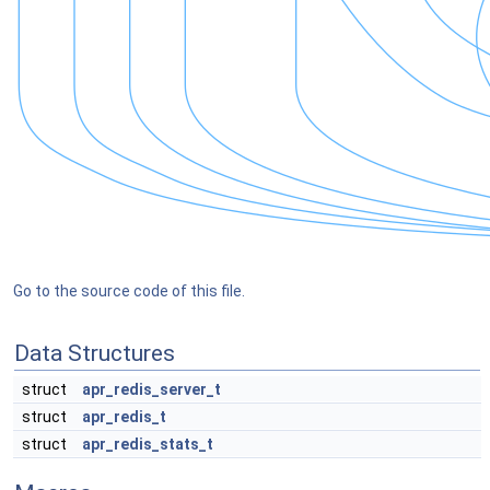
Go to the source code of this file.
Data Structures
struct
apr_redis_server_t
struct
apr_redis_t
struct
apr_redis_stats_t