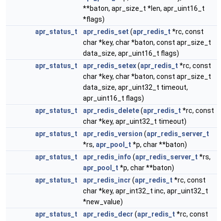
**baton, apr_size_t *len, apr_uint16_t
*flags)
apr_status_t
apr_redis_set
(
apr_redis_t
*rc, const
char *key, char *baton, const apr_size_t
data_size, apr_uint16_t flags)
apr_status_t
apr_redis_setex
(
apr_redis_t
*rc, const
char *key, char *baton, const apr_size_t
data_size, apr_uint32_t timeout,
apr_uint16_t flags)
apr_status_t
apr_redis_delete
(
apr_redis_t
*rc, const
char *key, apr_uint32_t timeout)
apr_status_t
apr_redis_version
(
apr_redis_server_t
*rs,
apr_pool_t
*p, char **baton)
apr_status_t
apr_redis_info
(
apr_redis_server_t
*rs,
apr_pool_t
*p, char **baton)
apr_status_t
apr_redis_incr
(
apr_redis_t
*rc, const
char *key, apr_int32_t inc, apr_uint32_t
*new_value)
apr_status_t
apr_redis_decr
(
apr_redis_t
*rc, const