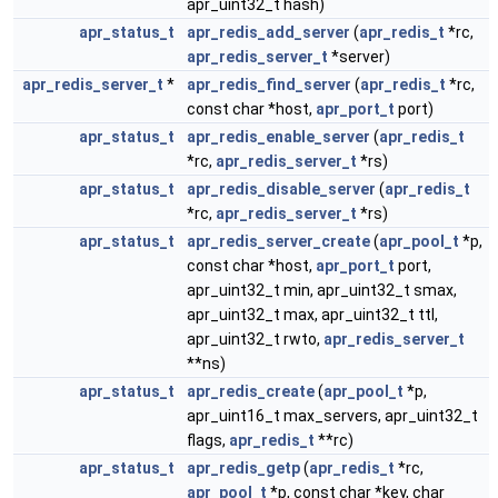
apr_uint32_t hash)
apr_status_t
apr_redis_add_server
(
apr_redis_t
*rc,
apr_redis_server_t
*server)
apr_redis_server_t
*
apr_redis_find_server
(
apr_redis_t
*rc,
const char *host,
apr_port_t
port)
apr_status_t
apr_redis_enable_server
(
apr_redis_t
*rc,
apr_redis_server_t
*rs)
apr_status_t
apr_redis_disable_server
(
apr_redis_t
*rc,
apr_redis_server_t
*rs)
apr_status_t
apr_redis_server_create
(
apr_pool_t
*p,
const char *host,
apr_port_t
port,
apr_uint32_t min, apr_uint32_t smax,
apr_uint32_t max, apr_uint32_t ttl,
apr_uint32_t rwto,
apr_redis_server_t
**ns)
apr_status_t
apr_redis_create
(
apr_pool_t
*p,
apr_uint16_t max_servers, apr_uint32_t
flags,
apr_redis_t
**rc)
apr_status_t
apr_redis_getp
(
apr_redis_t
*rc,
apr_pool_t
*p, const char *key, char