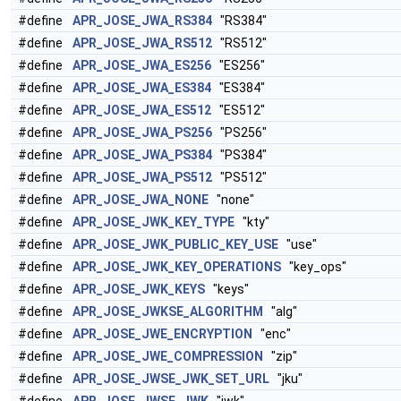
#define
APR_JOSE_JWA_RS384
"RS384"
#define
APR_JOSE_JWA_RS512
"RS512"
#define
APR_JOSE_JWA_ES256
"ES256"
#define
APR_JOSE_JWA_ES384
"ES384"
#define
APR_JOSE_JWA_ES512
"ES512"
#define
APR_JOSE_JWA_PS256
"PS256"
#define
APR_JOSE_JWA_PS384
"PS384"
#define
APR_JOSE_JWA_PS512
"PS512"
#define
APR_JOSE_JWA_NONE
"none"
#define
APR_JOSE_JWK_KEY_TYPE
"kty"
#define
APR_JOSE_JWK_PUBLIC_KEY_USE
"use"
#define
APR_JOSE_JWK_KEY_OPERATIONS
"key_ops"
#define
APR_JOSE_JWK_KEYS
"keys"
#define
APR_JOSE_JWKSE_ALGORITHM
"alg"
#define
APR_JOSE_JWE_ENCRYPTION
"enc"
#define
APR_JOSE_JWE_COMPRESSION
"zip"
#define
APR_JOSE_JWSE_JWK_SET_URL
"jku"