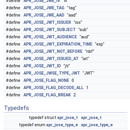
#define
APR_JOSE_JWE_IV
"iv"
#define
APR_JOSE_JWE_TAG
"tag"
#define
APR_JOSE_JWE_AAD
"aad"
#define
APR_JOSE_JWT_ISSUER
"iss"
#define
APR_JOSE_JWT_SUBJECT
"sub"
#define
APR_JOSE_JWT_AUDIENCE
"aud"
#define
APR_JOSE_JWT_EXPIRATION_TIME
"exp"
#define
APR_JOSE_JWT_NOT_BEFORE
"nbf"
#define
APR_JOSE_JWT_ISSUED_AT
"iat"
#define
APR_JOSE_JWT_ID
"jti"
#define
APR_JOSE_JWSE_TYPE_JWT
"JWT"
#define
APR_JOSE_FLAG_NONE
0
#define
APR_JOSE_FLAG_DECODE_ALL
1
#define
APR_JOSE_FLAG_BREAK
2
Typedefs
typedef struct
apr_jose_t
apr_jose_t
typedef enum
apr_jose_type_e
apr_jose_type_e