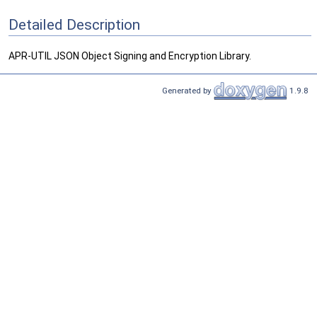
Detailed Description
APR-UTIL JSON Object Signing and Encryption Library.
Generated by
1.9.8