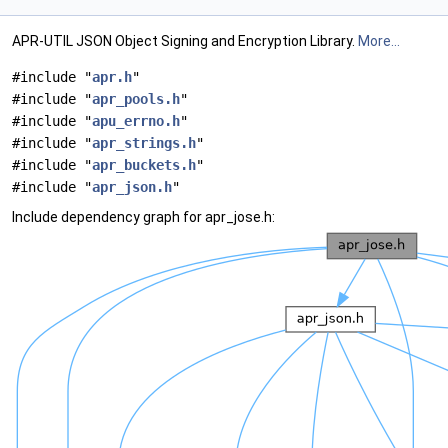
APR-UTIL JSON Object Signing and Encryption Library.
More...
#include "
apr.h
"
#include "
apr_pools.h
"
#include "
apu_errno.h
"
#include "
apr_strings.h
"
#include "
apr_buckets.h
"
#include "
apr_json.h
"
Include dependency graph for apr_jose.h: