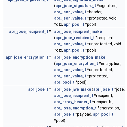
(
apr_jose_signature_t
*signature,
apr_json_value_t
*header,
apr_json_value_t
*protected, void
*ctx,
apr_pool_t
*pool)
apr_jose_recipient_t
*
apr_jose_recipient_make
(
apr_jose_recipient_t
*recipient,
apr_json_value_t
*unprotected, void
*ctx,
apr_pool_t
*pool)
apr_jose_encryption_t
*
apr_jose_encryption_make
(
apr_jose_encryption_t
*encryption,
apr_json_value_t
*unprotected,
apr_json_value_t
*protected,
apr_pool_t
*pool)
apr_jose_t
*
apr_jose_jwe_make
(
apr_jose_t
*jose,
apr_jose_recipient_t
*recipient,
apr_array_header_t
*recipients,
apr_jose_encryption_t
*encryption,
apr_jose_t
*payload,
apr_pool_t
*pool)