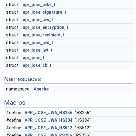
struct
apr_jose_jwks_t
struct
apr_jose_signature_t
struct
apr_jose_jws_t
struct
apr_jose_encryption_t
struct
apr_jose_recipient_t
struct
apr_jose_jwe_t
struct
apr_jose_jwt_t
struct
apr_jose_t
struct
apr_jose_cb_t
Namespaces
namespace
Apache
Macros
#define
APR_JOSE_JWA_HS256
"HS256"
#define
APR_JOSE_JWA_HS384
"HS384"
#define
APR_JOSE_JWA_HS512
"HS512"
#define
APR_JOSE_JWA_RS256
"RS256"